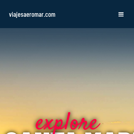
viajesaeromar.com
explore