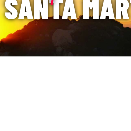
SANTA MAR
www.viajesaeromar.com